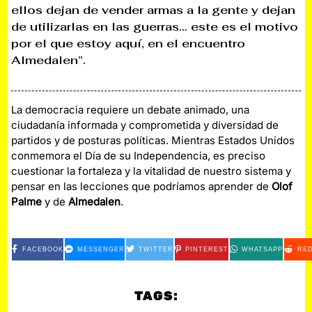
ellos dejan de vender armas a la gente y dejan
de utilizarlas en las guerras… este es el motivo
por el que estoy aquí, en el encuentro
Almedalen”.
La democracia requiere un debate animado, una
ciudadanía informada y comprometida y diversidad de
partidos y de posturas políticas. Mientras Estados Unidos
conmemora el Día de su Independencia, es preciso
cuestionar la fortaleza y la vitalidad de nuestro sistema y
pensar en las lecciones que podríamos aprender de
Olof
Palme
y de
Almedalen
.
FACEBOOK
MESSENGER
TWITTER
PINTEREST
WHATSAPP
RED
TAGS: