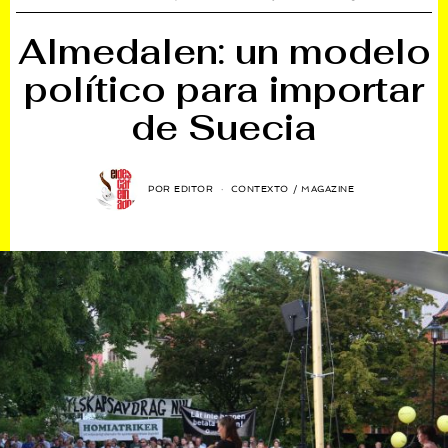
Almedalen: un modelo
político para importar
de Suecia
POR
EDITOR
CONTEXTO
/
MAGAZINE