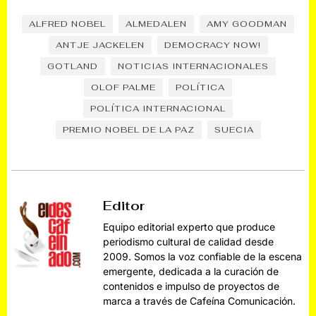
ALFRED NOBEL
ALMEDALEN
AMY GOODMAN
ANTJE JACKELEN
DEMOCRACY NOW!
GOTLAND
NOTICIAS INTERNACIONALES
OLOF PALME
POLÍTICA
POLÍTICA INTERNACIONAL
PREMIO NOBEL DE LA PAZ
SUECIA
Editor
Equipo editorial experto que produce
periodismo cultural de calidad desde
2009. Somos la voz confiable de la escena
emergente, dedicada a la curación de
contenidos e impulso de proyectos de
marca a través de Cafeína Comunicación.