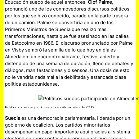
Educación sueco de aquel entonces,
Olof Palme,
pronunció uno de los conmovedores discursos políticos
por los que se hizo conocido, parado en la parte trasera
de un camión. Palme se convertiría en uno de los
Primeros Ministros de Suecia que realizó más
transformaciones, hasta que fue asesinado en las calles
de Estocolmo en 1986. El discurso pronunciado por Palme
en Visby sembró la semilla de lo que hoy en día es
Almedalen: un encuentro vibrante, festivo, abierto y
distendido de una semana de duración, lleno de debates y
diálogos, manifestaciones y disensos. Una dosis de esto
no le vendría nada mal a la debilitada y estancada clase
política estadounidense.
Políticos suecos participando en Almedalen de 2012
Suecia
es una democracia parlamentaria, liderada por un
gobierno de coalición. Los partidos minoritarios
desempeñan un papel importante aquí gracias al sistema
electoral de representación proporcional, que asegura