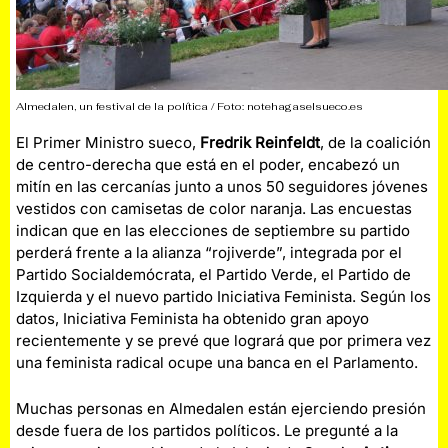
Almedalen, un festival de la política / Foto: notehagaselsueco.es
El Primer Ministro sueco,
Fredrik Reinfeldt
, de la coalición
de centro-derecha que está en el poder, encabezó un
mitín en las cercanías junto a unos 50 seguidores jóvenes
vestidos con camisetas de color naranja. Las encuestas
indican que en las elecciones de septiembre su partido
perderá frente a la alianza “rojiverde”, integrada por el
Partido Socialdemócrata, el Partido Verde, el Partido de
Izquierda y el nuevo partido Iniciativa Feminista. Según los
datos, Iniciativa Feminista ha obtenido gran apoyo
recientemente y se prevé que logrará que por primera vez
una feminista radical ocupe una banca en el Parlamento.
Muchas personas en Almedalen están ejerciendo presión
desde fuera de los partidos políticos. Le pregunté a la