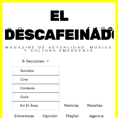
EL
DESCAFEINAD
MAGAZINE DE ACTUALIDAD, MÚSICA
Y CULTURA EMERGENTE
☕️ Secciones
Sonidos
Cine
Contexto
Guía
Noticias
Reseñas
En El Área
Entrevistas
Opinión
Playlist
Agencia