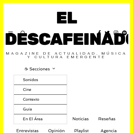
EL
DESCAFEINAD
MAGAZINE DE ACTUALIDAD, MÚSICA
Y CULTURA EMERGENTE
☕️ Secciones
Sonidos
Cine
Contexto
Guía
Noticias
Reseñas
En El Área
Entrevistas
Opinión
Playlist
Agencia