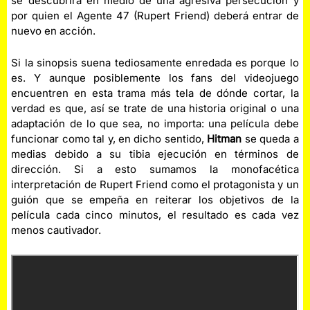
se descubrirá en medio de una agresiva persecución y
por quien el Agente 47 (Rupert Friend) deberá entrar de
nuevo en acción.
Si la sinopsis suena tediosamente enredada es porque lo
es. Y aunque posiblemente los fans del videojuego
encuentren en esta trama más tela de dónde cortar, la
verdad es que, así se trate de una historia original o una
adaptación de lo que sea, no importa: una película debe
funcionar como tal y, en dicho sentido,
Hitman
se queda a
medias debido a su tibia ejecución en términos de
dirección. Si a esto sumamos la monofacética
interpretación de Rupert Friend como el protagonista y un
guión que se empeña en reiterar los objetivos de la
película cada cinco minutos, el resultado es cada vez
menos cautivador.