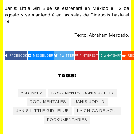
Janis: Little Girl Blue se estrenará en México el 12 de
agosto
y se mantendrá en las salas de Cinépolis hasta el
18.
Texto:
Abraham Mercado
.
FACEBOOK
MESSENGER
TWITTER
PINTEREST
WHATSAPP
RED
TAGS:
AMY BERG
DOCUMENTAL JANIS JOPLIN
DOCUMENTALES
JANIS JOPLIN
JANIS LITTLE GIRL BLUE
LA CHICA DE AZUL
ROCKUMENTARIES