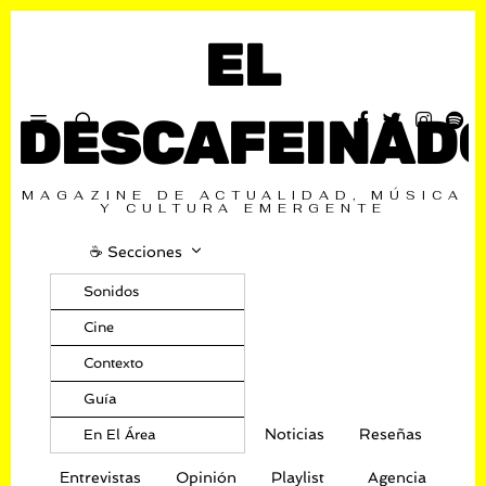
EL
DESCAFEINAD
MAGAZINE DE ACTUALIDAD, MÚSICA
Y CULTURA EMERGENTE
☕️ Secciones
Sonidos
Cine
Contexto
Guía
Noticias
Reseñas
En El Área
Entrevistas
Opinión
Playlist
Agencia