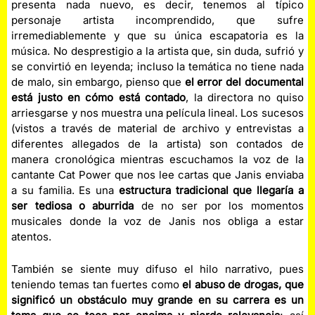
presenta nada nuevo, es decir, tenemos al típico
personaje artista incomprendido, que sufre
irremediablemente y que su única escapatoria es la
música. No desprestigio a la artista que, sin duda, sufrió y
se convirtió en leyenda; incluso la temática no tiene nada
de malo, sin embargo, pienso que
el error del documental
está justo en cómo está contado
, la directora no quiso
arriesgarse y nos muestra una película lineal. Los sucesos
(vistos a través de material de archivo y entrevistas a
diferentes allegados de la artista) son contados de
manera cronológica mientras escuchamos la voz de la
cantante Cat Power que nos lee cartas que Janis enviaba
a su familia. Es una
estructura tradicional que llegaría a
ser tediosa o aburrida
de no ser por los momentos
musicales donde la voz de Janis nos obliga a estar
atentos.
También se siente muy difuso el hilo narrativo, pues
teniendo temas tan fuertes como
el abuso de drogas, que
significó un obstáculo muy grande en su carrera es un