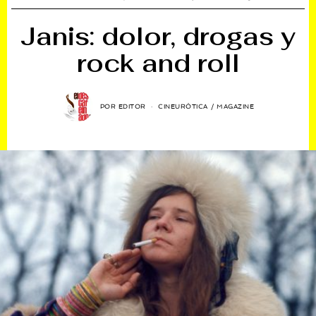
Janis: dolor, drogas y
rock and roll
POR
EDITOR
CINEURÓTICA
/
MAGAZINE