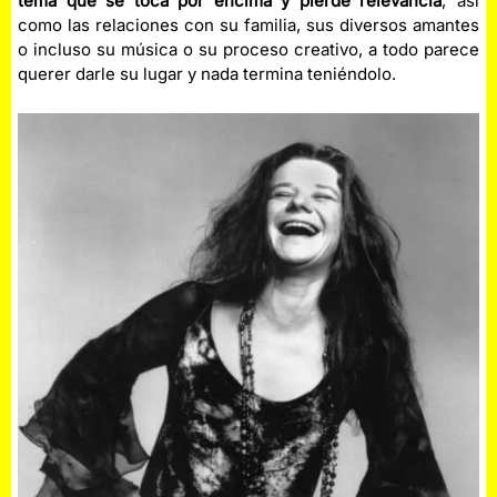
tema que se toca por encima y pierde relevancia
; así
como las relaciones con su familia, sus diversos amantes
o incluso su música o su proceso creativo, a todo parece
querer darle su lugar y nada termina teniéndolo.