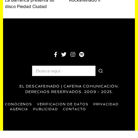
Navegación
disco Piedad Ciudad
de
entradas
EL DESCAFEINADO | CAFEÍNA COMUNICACIÓN.
DERECHOS RESERVADOS. 2009 - 2025.
CONÓCENOS
VERIFICACIÓN DE DATOS
PRIVACIDAD
AGENCIA
PUBLICIDAD
CONTACTO