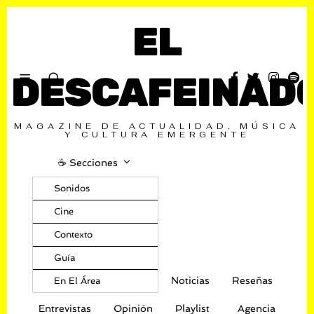
EL
DESCAFEINAD
MAGAZINE DE ACTUALIDAD, MÚSICA
Y CULTURA EMERGENTE
☕️ Secciones
Sonidos
Cine
Contexto
Guía
Noticias
Reseñas
En El Área
Entrevistas
Opinión
Playlist
Agencia