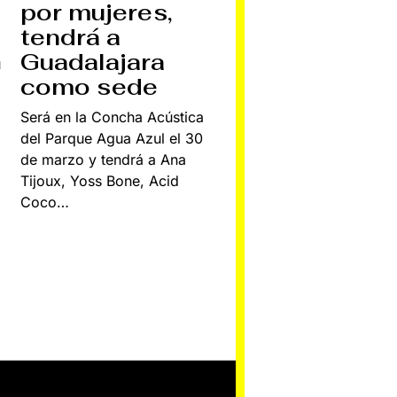
por mujeres,
tendrá a
Guadalajara
u
como sede
Será en la Concha Acústica
del Parque Agua Azul el 30
de marzo y tendrá a Ana
Tijoux, Yoss Bone, Acid
Coco…