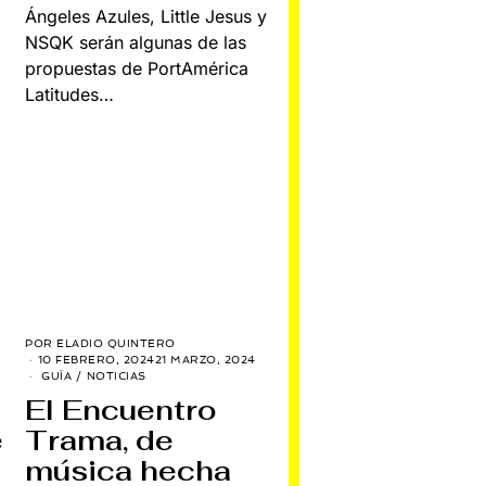
Ángeles Azules, Little Jesus y
NSQK serán algunas de las
propuestas de PortAmérica
Latitudes…
POR
ELADIO QUINTERO
10 FEBRERO, 2024
21 MARZO, 2024
GUÍA
/
NOTICIAS
El Encuentro
e
Trama, de
música hecha