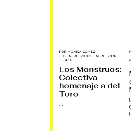
POR
MÓNICA GÓMEZ
15 ENERO, 2026
15 ENERO, 2026
2
GUÍA
Los Monstruos:
Colectiva
homenaje a del
Toro
…