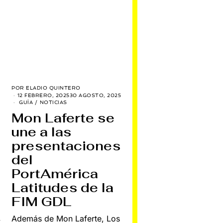
POR
ELADIO QUINTERO
12 FEBRERO, 2025
30 AGOSTO, 2025
GUÍA
/
NOTICIAS
Mon Laferte se
une a las
presentaciones
del
PortAmérica
Latitudes de la
FIM GDL
Además de Mon Laferte, Los
y