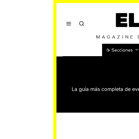
E
MAGAZINE 
☕️ Secciones
La guía más completa de even