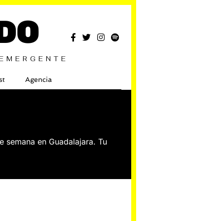
DO
 EMERGENTE
st
Agencia
 de semana en Guadalajara. Tu