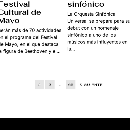
Festival
sinfónico
Cultural de
La Orquesta Sinfónica
Mayo
Universal se prepara para s
debut con un homenaje
Serán más de 70 actividades
sinfónico a uno de los
en el programa del Festival
músicos más influyentes en
de Mayo, en el que destaca
la…
la figura de Beethoven y el…
1
2
3
…
65
SIGUIENTE