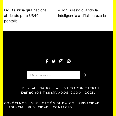
Navegación
Liquits inicia gira nacional
«Tron: Ares»: cuando la
abriendo para UB40
inteligencia artificial cruza la
de
pantalla
entradas
EL DESCAFEINADO | CAFEÍNA COMUNICACIÓN.
DERECHOS RESERVADOS. 2009 - 2025.
CONÓCENOS
VERIFICACIÓN DE DATOS
PRIVACIDAD
AGENCIA
PUBLICIDAD
CONTACTO