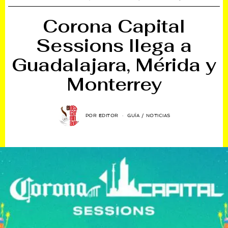
Corona Capital
Sessions llega a
Guadalajara, Mérida y
Monterrey
POR
EDITOR
GUÍA
/
NOTICIAS