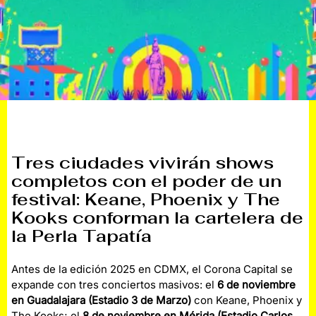
Tres ciudades vivirán shows
completos con el poder de un
festival: Keane, Phoenix y The
Kooks conforman la cartelera de
la Perla Tapatía
Antes de la edición 2025 en CDMX, el Corona Capital se
expande con tres conciertos masivos: el
6 de noviembre
en Guadalajara (Estadio 3 de Marzo)
con Keane, Phoenix y
The Kooks; el
8 de noviembre en Mérida (Estadio Carlos