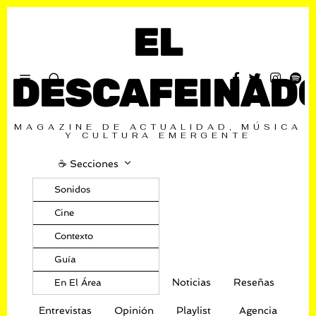
EL
DESCAFEINAD
MAGAZINE DE ACTUALIDAD, MÚSICA
Y CULTURA EMERGENTE
☕️ Secciones
Sonidos
Cine
Contexto
Guía
Noticias
Reseñas
En El Área
Entrevistas
Opinión
Playlist
Agencia