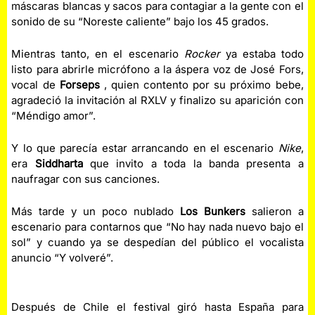
máscaras blancas y sacos para contagiar a la gente con el
sonido de su “Noreste caliente” bajo los 45 grados.
Mientras tanto, en el escenario
Rocker
ya estaba todo
listo para abrirle micrófono a la áspera voz de José Fors,
vocal de
Forseps
, quien contento por su próximo bebe,
agradeció la invitación al RXLV y finalizo su aparición con
“Méndigo amor”.
Y lo que parecía estar arrancando en el escenario
Nike
,
era
Siddharta
que invito a toda la banda presenta a
naufragar con sus canciones.
Más tarde y un poco nublado
Los Bunkers
salieron a
escenario para contarnos que “No hay nada nuevo bajo el
sol” y cuando ya se despedían del público el vocalista
anuncio “Y volveré”.
Después de Chile el festival giró hasta España para