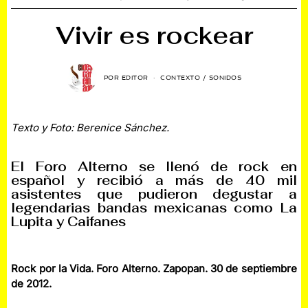
Vivir es rockear
POR
EDITOR
CONTEXTO
/
SONIDOS
Texto y Foto: Berenice Sánchez.
El Foro Alterno se llenó de rock en
español y recibió a más de 40 mil
asistentes que pudieron degustar a
legendarias bandas mexicanas como La
Lupita y Caifanes
Rock por la Vida. Foro Alterno. Zapopan. 30 de septiembre
de 2012.