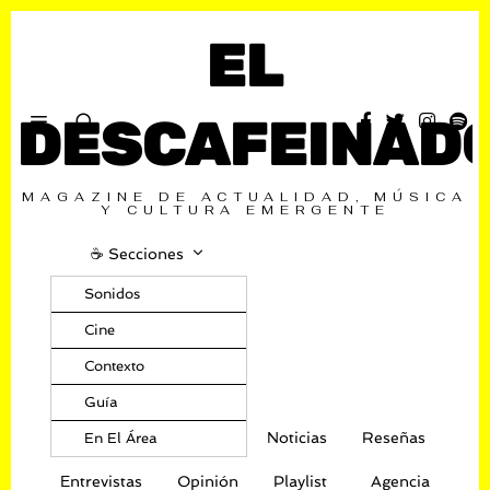
EL
DESCAFEINAD
MAGAZINE DE ACTUALIDAD, MÚSICA
Y CULTURA EMERGENTE
☕️ Secciones
Sonidos
Cine
Contexto
Guía
Noticias
Reseñas
En El Área
Entrevistas
Opinión
Playlist
Agencia