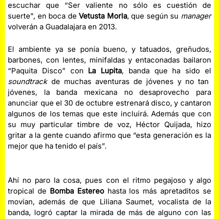
escuchar que “Ser valiente no sólo es cuestión de
suerte”, en boca de
Vetusta Morla
, que según su
manager
volverán a Guadalajara en 2013.
El ambiente ya se ponía bueno, y tatuados, greñudos,
barbones, con lentes, minifaldas y entaconadas bailaron
“Paquita Disco” con
La Lupita
, banda que ha sido el
soundtrack
de muchas aventuras de jóvenes y no tan
jóvenes, la banda mexicana no desaprovecho para
anunciar que el 30 de octubre estrenará disco, y cantaron
algunos de los temas que este incluirá. Además que con
su muy particular timbre de voz, Héctor Quijada, hizo
gritar a la gente cuando afirmo que “esta generación es la
mejor que ha tenido el país”.
Ahí no paro la cosa, pues con el ritmo pegajoso y algo
tropical de
Bomba Estereo
hasta los más apretaditos se
movían, además de que Liliana Saumet, vocalista de la
banda, logró captar la mirada de más de alguno con las