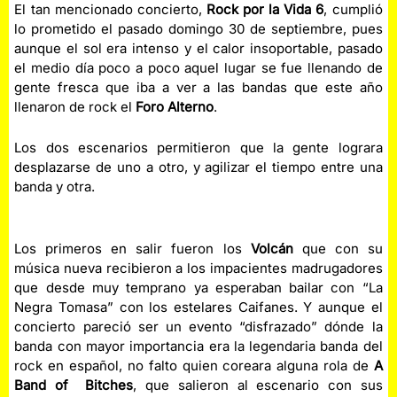
El tan mencionado concierto,
Rock por la Vida 6
, cumplió
lo prometido el pasado domingo 30 de septiembre, pues
aunque el sol era intenso y el calor insoportable, pasado
el medio día poco a poco aquel lugar se fue llenando de
gente fresca que iba a ver a las bandas que este año
llenaron de rock el
Foro Alterno
.
Los dos escenarios permitieron que la gente lograra
desplazarse de uno a otro, y agilizar el tiempo entre una
banda y otra.
Los primeros en salir fueron los
Volcán
que con su
música nueva recibieron a los impacientes madrugadores
que desde muy temprano ya esperaban bailar con “La
Negra Tomasa” con los estelares Caifanes. Y aunque el
concierto pareció ser un evento “disfrazado” dónde la
banda con mayor importancia era la legendaria banda del
rock en español, no falto quien coreara alguna rola de
A
Band of Bitches
, que salieron al escenario con sus