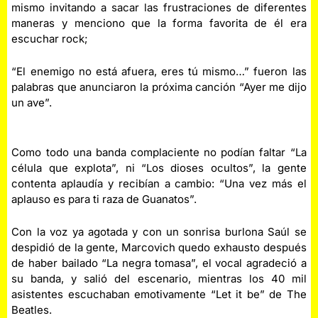
mismo invitando a sacar las frustraciones de diferentes
maneras y menciono que la forma favorita de él era
escuchar rock;
“El enemigo no está afuera, eres tú mismo…” fueron las
palabras que anunciaron la próxima canción “Ayer me dijo
un ave”.
Como todo una banda complaciente no podían faltar “La
célula que explota”, ni “Los dioses ocultos”, la gente
contenta aplaudía y recibían a cambio: “Una vez más el
aplauso es para ti raza de Guanatos”.
Con la voz ya agotada y con un sonrisa burlona Saúl se
despidió de la gente, Marcovich quedo exhausto después
de haber bailado “La negra tomasa”, el vocal agradeció a
su banda, y salió del escenario, mientras los 40 mil
asistentes escuchaban emotivamente “Let it be” de The
Beatles.