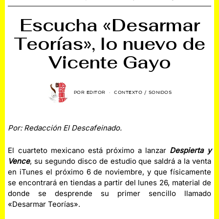
Escucha «Desarmar
Teorías», lo nuevo de
Vicente Gayo
POR
EDITOR
CONTEXTO
/
SONIDOS
Por: Redacción El Descafeinado.
El cuarteto mexicano está próximo a lanzar
Despierta y
Vence
, su segundo disco de estudio que saldrá a la venta
en iTunes el próximo 6 de noviembre, y que físicamente
se encontrará en tiendas a partir del lunes 26, material de
donde se desprende su primer sencillo llamado
«Desarmar Teorías».