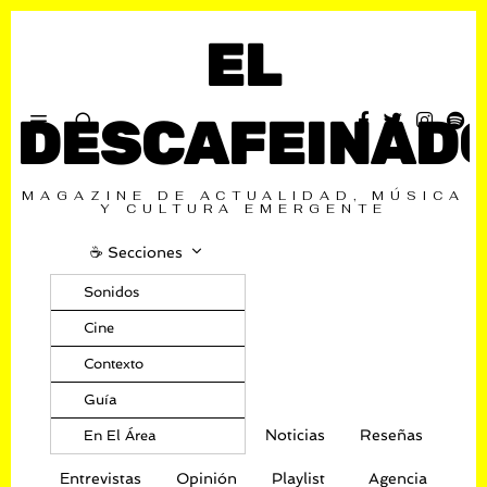
EL
DESCAFEINAD
MAGAZINE DE ACTUALIDAD, MÚSICA
Y CULTURA EMERGENTE
☕️ Secciones
Sonidos
Cine
Contexto
Guía
Noticias
Reseñas
En El Área
Entrevistas
Opinión
Playlist
Agencia