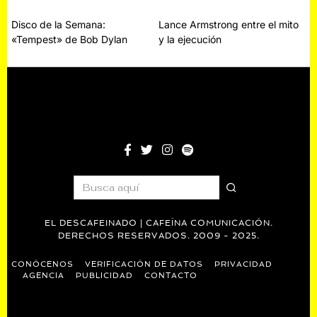
Navegación
Disco de la Semana:
Lance Armstrong entre el mito
«Tempest» de Bob Dylan
y la ejecución
de
entradas
EL DESCAFEINADO | CAFEÍNA COMUNICACIÓN.
DERECHOS RESERVADOS. 2009 - 2025.
CONÓCENOS
VERIFICACIÓN DE DATOS
PRIVACIDAD
AGENCIA
PUBLICIDAD
CONTACTO