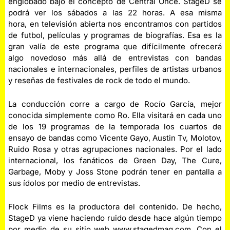
englobado bajo el concepto de Central Once. StageD se
podrá ver los sábados a las 22 horas. A esa misma
hora, en televisión abierta nos encontramos con partidos
de futbol, películas y programas de biografías. Esa es la
gran valía de este programa que difícilmente ofrecerá
algo novedoso más allá de entrevistas con bandas
nacionales e internacionales, perfiles de artistas urbanos
y reseñas de festivales de rock de todo el mundo.
La conducción corre a cargo de Rocío García, mejor
conocida simplemente como Ro. Ella visitará en cada uno
de los 19 programas de la temporada los cuartos de
ensayo de bandas como Vicente Gayo, Austin Tv, Molotov,
Ruido Rosa y otras agrupaciones nacionales. Por el lado
internacional, los fanáticos de Green Day, The Cure,
Garbage, Moby y Joss Stone podrán tener en pantalla a
sus ídolos por medio de entrevistas.
Flock Films es la productora del contenido. De hecho,
StageD ya viene haciendo ruido desde hace algún tiempo
por medio de su sitio web
www.stagedmag.com
. Con el