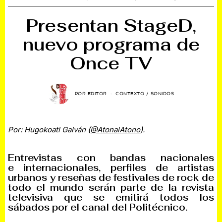
Presentan StageD,
nuevo programa de
Once TV
POR
EDITOR
CONTEXTO
/
SONIDOS
Por: Hugokoatl Galván (
@AtonalAtono
).
Entrevistas con bandas nacionales
e internacionales, perfiles de artistas
urbanos y reseñas de festivales de rock de
todo el mundo serán parte de la revista
televisiva que se emitirá todos los
sábados por el canal del Politécnico.