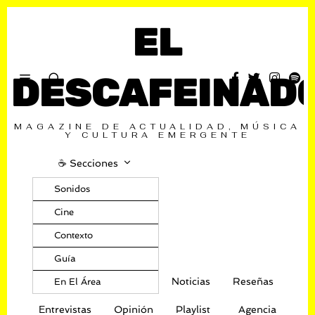
EL
DESCAFEINAD
MAGAZINE DE ACTUALIDAD, MÚSICA
Y CULTURA EMERGENTE
☕️ Secciones
Sonidos
Cine
Contexto
Guía
Noticias
Reseñas
En El Área
Entrevistas
Opinión
Playlist
Agencia