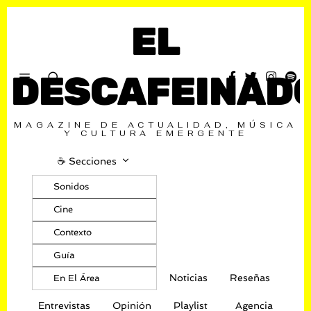
EL
DESCAFEINAD
MAGAZINE DE ACTUALIDAD, MÚSICA
Y CULTURA EMERGENTE
☕️ Secciones
Sonidos
Cine
Contexto
Guía
Noticias
Reseñas
En El Área
Entrevistas
Opinión
Playlist
Agencia