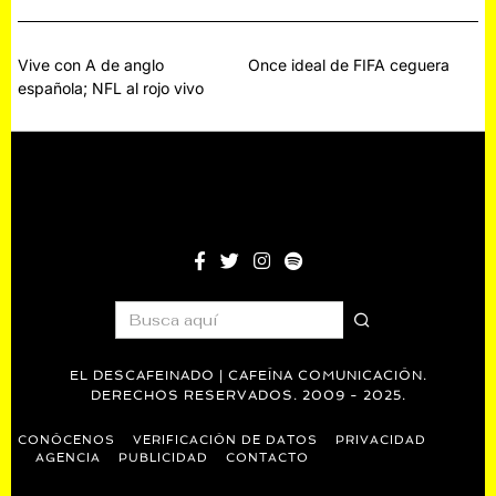
Navegación
Vive con A de anglo
Once ideal de FIFA ceguera
española; NFL al rojo vivo
de
entradas
EL DESCAFEINADO | CAFEÍNA COMUNICACIÓN.
DERECHOS RESERVADOS. 2009 - 2025.
CONÓCENOS
VERIFICACIÓN DE DATOS
PRIVACIDAD
AGENCIA
PUBLICIDAD
CONTACTO