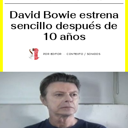
David Bowie estrena
sencillo después de
10 años
POR
EDITOR
CONTEXTO
/
SONIDOS