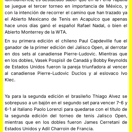
se juegue el tercer torneo en importancia de México, y
con la intención de recorrer el camino que han trazado ya
el Abierto Mexicano de Tenis en Acapulco que apenas
hace unos días ganó el español Rafael Nadal, o bien el
Abierto Monterrey de la WTA.
En su primera edición
el chileno Paul Capdeville fue el
ganador de la primer edición del Jalisco Open, al derrotar
en dos sets al canadiense Pierre-Ludovic. Mientras que
en los dobles, Vasek Pospisil de Canadá y Bobby Reynolds
de Estados Unidos fueron la pareja triunfadora al vencer
al canadiense Pierre-Ludovic Duclos y al eslovaco Ivo
Klec.
Ya para la segunda edición el brasileño Thiago Alvez se
sobrepuso a un bajón en el segundo set para vencer 7-6 y
6-1 al italiano Paolo Lorenzi para quedarse con el título de
la segunda edición del torneo de tenis Jalisco Open,
mientras que en los dobles fueron James Cerretani de
Estados Unidos y Adil Charroin de Francia.