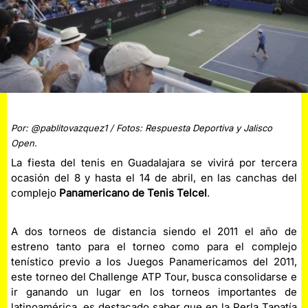
Por: @pablitovazquez1 / Fotos: Respuesta Deportiva y Jalisco
Open.
La fiesta del tenis en Guadalajara se vivirá por tercera
ocasión del 8 y hasta el 14 de abril, en las canchas del
complejo
Panamericano de Tenis Telcel
.
A dos torneos de distancia siendo el 2011 el año de
estreno tanto para el torneo como para el complejo
tenístico previo a los Juegos Panamericamos del 2011,
este torneo del Challenge ATP Tour, busca consolidarse e
ir ganando un lugar en los torneos importantes de
latinoamérica, es destacado saber que en la Perla Tapatía