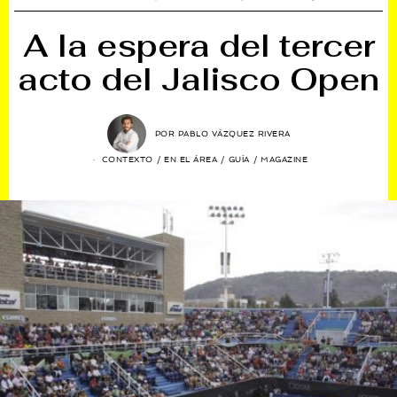
A la espera del tercer
acto del Jalisco Open
POR
PABLO VÁZQUEZ RIVERA
CONTEXTO
/
EN EL ÁREA
/
GUÍA
/
MAGAZINE