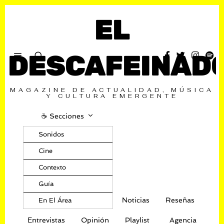
EL
DESCAFEINAD
MAGAZINE DE ACTUALIDAD, MÚSICA
Y CULTURA EMERGENTE
☕️ Secciones
Sonidos
Cine
Contexto
Guía
Noticias
Reseñas
En El Área
Entrevistas
Opinión
Playlist
Agencia