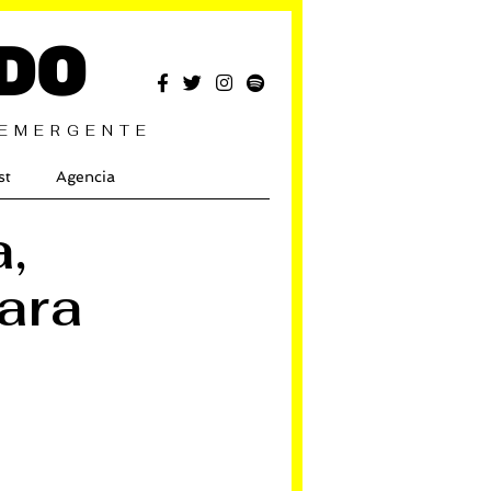
DO
 EMERGENTE
st
Agencia
,
ara