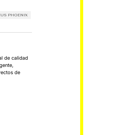
US PHOENIX
al de calidad
gente,
yectos de