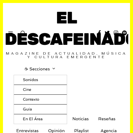
EL
DESCAFEINAD
MAGAZINE DE ACTUALIDAD, MÚSICA
Y CULTURA EMERGENTE
☕️ Secciones
Sonidos
Cine
Contexto
Guía
Noticias
Reseñas
En El Área
Entrevistas
Opinión
Playlist
Agencia