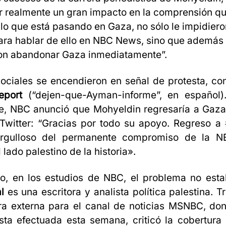
r realmente un gran impacto en la comprensión q
 lo que está pasando en Gaza, no sólo le impidier
para hablar de ello en NBC News, sino que además 
on abandonar Gaza inmediatamente”.
ociales se encendieron en señal de protesta, co
eport
(“dejen-que-Ayman-informe”, en español).
he, NBC anunció que Mohyeldin regresaría a Gaza
 Twitter: “Gracias por todo su apoyo. Regreso a
Orgulloso del permanente compromiso de la 
 lado palestino de la historia».
o, en los estudios de NBC, el problema no estab
l
es una escritora y analista política palestina. 
ra externa para el canal de noticias MSNBC, don
sta efectuada esta semana, criticó la cobertur