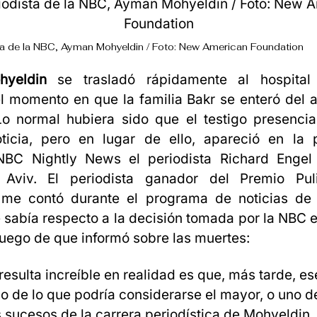
sta de la NBC, Ayman Mohyeldin / Foto: New American Foundation
yeldin
se trasladó rápidamente al hospital 
l momento en que la familia Bakr se enteró del 
Lo normal hubiera sido que el testigo presenci
oticia, pero en lugar de ello, apareció en la p
BC Nightly News el periodista Richard Engel
 Aviv. El periodista ganador del Premio Pu
me contó durante el programa de noticias d
 sabía respecto a la decisión tomada por la NBC e
uego de que informó sobre las muertes:
resulta increíble en realidad es que, más tarde, e
go de lo que podría considerarse el mayor, o uno d
sucesos de la carrera periodística de Mohyeldin, 