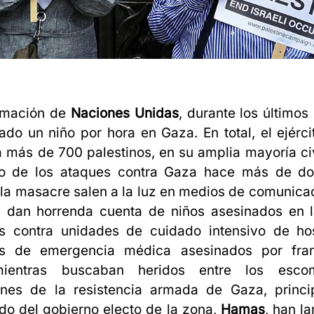
rmación de
Naciones Unidas
, durante los últimos
ado un niño por hora en Gaza. En total, el ejércit
 más de 700 palestinos, en su amplia mayoría ci
o de los ataques contra Gaza hace más de d
 la masacre salen a la luz en medios de comunica
 dan horrenda cuenta de niños asesinados en l
 contra unidades de cuidado intensivo de hos
es de emergencia médica asesinados por fran
 mientras buscaban heridos entre los esco
ones de la resistencia armada de Gaza, princi
o del gobierno electo de la zona,
Hamas
, han l