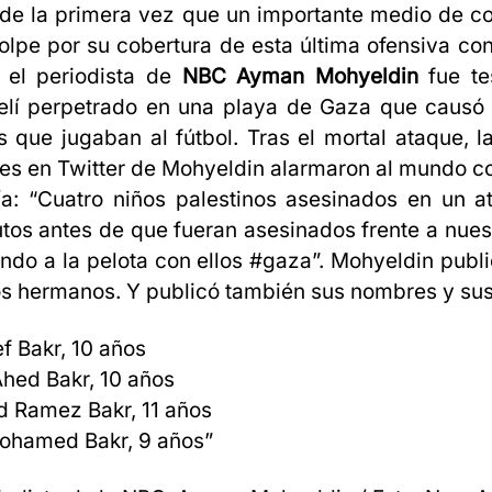
 de la primera vez que un importante medio de 
olpe por su cobertura de esta última ofensiva con
, el periodista de
NBC
Ayman Mohyeldin
fue te
aelí perpetrado en una playa de Gaza que causó 
s que jugaban al fútbol. Tras el mortal ataque, la
es en Twitter de Mohyeldin alarmaron al mundo con
ía: “Cuatro niños palestinos asesinados en un 
nutos antes de que fueran asesinados frente a nuest
ndo a la pelota con ellos #gaza”. Mohyeldin publ
s hermanos. Y publicó también sus nombres y su
ef Bakr, 10 años
Ahed Bakr, 10 años
 Ramez Bakr, 11 años
Mohamed Bakr, 9 años”