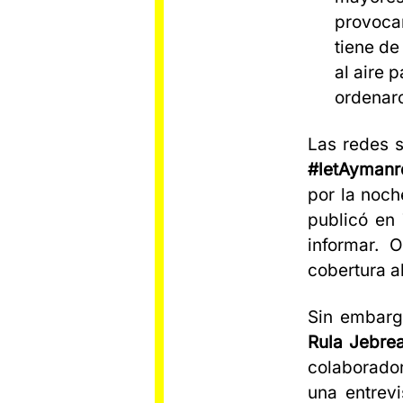
provoca
tiene de
al aire 
ordenar
Las redes s
#letAymanr
por la noc
publicó en
informar. 
cobertura al
Sin embarg
Rula Jebrea
colaborado
una entrevi