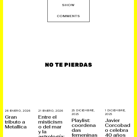
SHOW
COMMENTS
NO TE PIERDAS
25 DICIEMBRE,
1 DICIEMBRE,
26 ENERO, 2026
2
21 ENERO, 2026
2
2025
2
2025
1
7
1
Gran
Entre el
6
D
E
E
Playlist:
Javier
tributo a
misticism
D
I
N
N
coordena
Corcobad
Metallica
o del mar
I
C
E
E
das
o celebra
C
I
R
R
y la
I
E
O
O
femeninas
40 años
astrología:
E
M
,
,