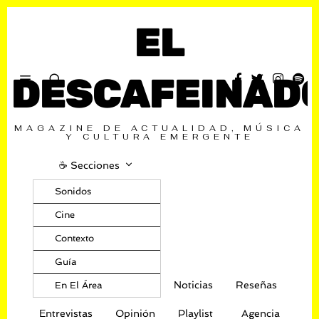
EL
DESCAFEINAD
MAGAZINE DE ACTUALIDAD, MÚSICA
Y CULTURA EMERGENTE
☕️ Secciones
Sonidos
Cine
Contexto
Guía
Noticias
Reseñas
En El Área
Entrevistas
Opinión
Playlist
Agencia