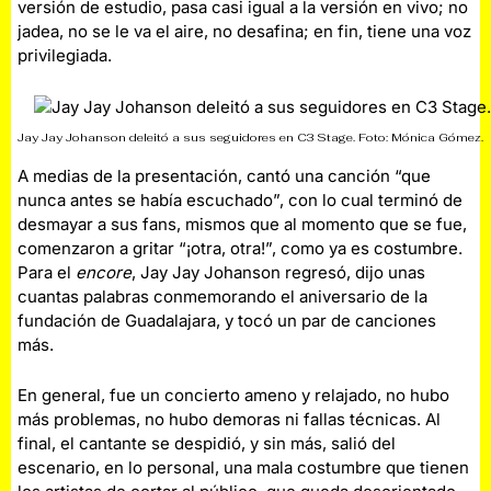
versión de estudio, pasa casi igual a la versión en vivo; no
jadea, no se le va el aire, no desafina; en fin, tiene una voz
privilegiada.
Jay Jay Johanson deleitó a sus seguidores en C3 Stage. Foto: Mónica Gómez.
A medias de la presentación, cantó una canción “que
nunca antes se había escuchado”, con lo cual terminó de
desmayar a sus fans, mismos que al momento que se fue,
comenzaron a gritar “¡otra, otra!”, como ya es costumbre.
Para el
encore
, Jay Jay Johanson regresó, dijo unas
cuantas palabras conmemorando el aniversario de la
fundación de Guadalajara, y tocó un par de canciones
más.
En general, fue un concierto ameno y relajado, no hubo
más problemas, no hubo demoras ni fallas técnicas. Al
final, el cantante se despidió, y sin más, salió del
escenario, en lo personal, una mala costumbre que tienen