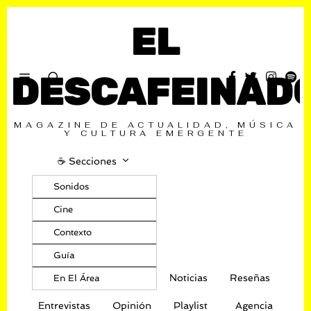
EL
DESCAFEINAD
MAGAZINE DE ACTUALIDAD, MÚSICA
Y CULTURA EMERGENTE
☕️ Secciones
Sonidos
Cine
Contexto
Guía
Noticias
Reseñas
En El Área
Entrevistas
Opinión
Playlist
Agencia