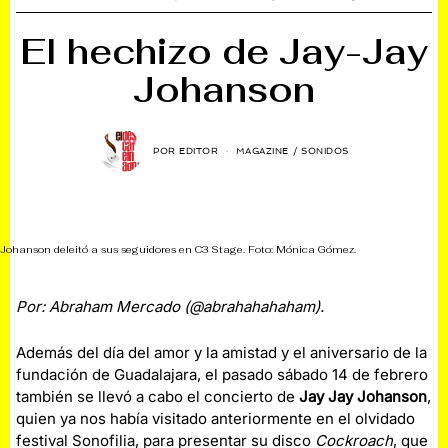
El hechizo de Jay-Jay
Johanson
POR
EDITOR
MAGAZINE
/
SONIDOS
Johanson deleitó a sus seguidores en C3 Stage. Foto: Mónica Gómez.
Por: Abraham Mercado (@abrahahahaham).
Además del día del amor y la amistad y el aniversario de la
fundación de Guadalajara, el pasado sábado 14 de febrero
también se llevó a cabo el concierto de
Jay Jay Johanson
,
quien ya nos había visitado anteriormente en el olvidado
festival Sonofilia, para presentar su disco
Cockroach
, que