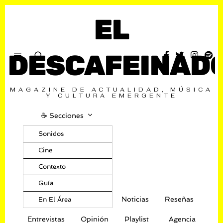
EL
DESCAFEINAD
MAGAZINE DE ACTUALIDAD, MÚSICA
Y CULTURA EMERGENTE
☕️ Secciones
Sonidos
Cine
Contexto
Guía
Noticias
Reseñas
En El Área
Entrevistas
Opinión
Playlist
Agencia