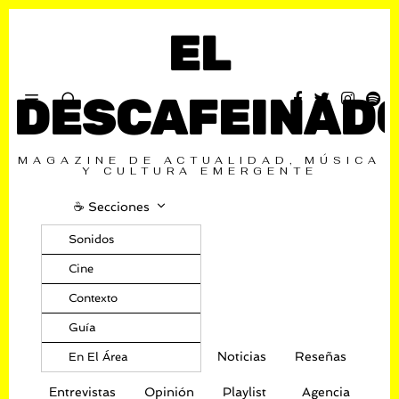
EL
DESCAFEINAD
MAGAZINE DE ACTUALIDAD, MÚSICA
Y CULTURA EMERGENTE
☕️ Secciones
Sonidos
Cine
Contexto
Guía
Noticias
Reseñas
En El Área
Entrevistas
Opinión
Playlist
Agencia