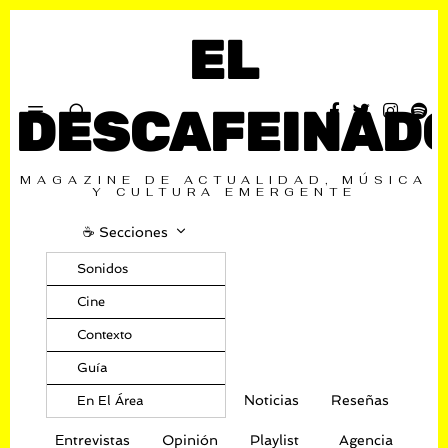
EL
DESCAFEINAD
MAGAZINE DE ACTUALIDAD, MÚSICA
Y CULTURA EMERGENTE
☕️ Secciones
Sonidos
Cine
Contexto
Guía
Noticias
Reseñas
En El Área
Entrevistas
Opinión
Playlist
Agencia