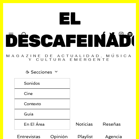
EL
DESCAFEINAD
MAGAZINE DE ACTUALIDAD, MÚSICA
Y CULTURA EMERGENTE
☕️ Secciones
Sonidos
Cine
Contexto
Guía
Noticias
Reseñas
En El Área
Entrevistas
Opinión
Playlist
Agencia