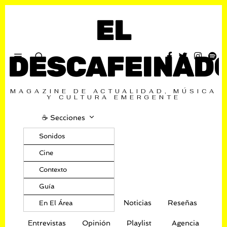
EL
DESCAFEINAD
MAGAZINE DE ACTUALIDAD, MÚSICA
Y CULTURA EMERGENTE
☕️ Secciones
Sonidos
Cine
Contexto
Guía
Noticias
Reseñas
En El Área
Entrevistas
Opinión
Playlist
Agencia