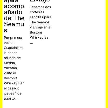
ajara
acomp
Tenemos dos
añado
cortesías
de The
sencillas para
The Seamos
Seamu
y Elviaje en el
s
Bostons
Whiskey Bar.
Por primera
…
vez en
Guadalajara,
la banda
oriunda de
Mérida,
Yucatán,
visitó el
Boston's
Whiskey Bar
el pasado
jueves 1 de
agosto,…