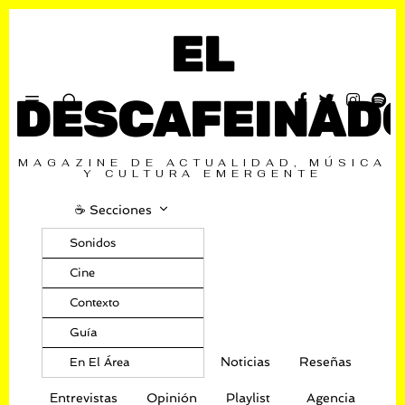
EL
DESCAFEINAD
MAGAZINE DE ACTUALIDAD, MÚSICA
Y CULTURA EMERGENTE
☕️ Secciones
Sonidos
Cine
Contexto
Guía
Noticias
Reseñas
En El Área
Entrevistas
Opinión
Playlist
Agencia