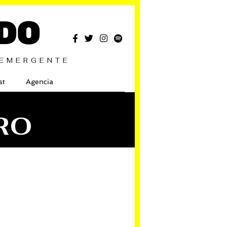
DO
 EMERGENTE
st
Agencia
RO