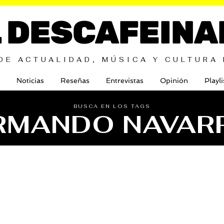
L DESCAFEINA
DE ACTUALIDAD, MÚSICA Y CULTURA
Noticias
Reseñas
Entrevistas
Opinión
Playli
BUSCA EN LOS TAGS
RMANDO NAVAR