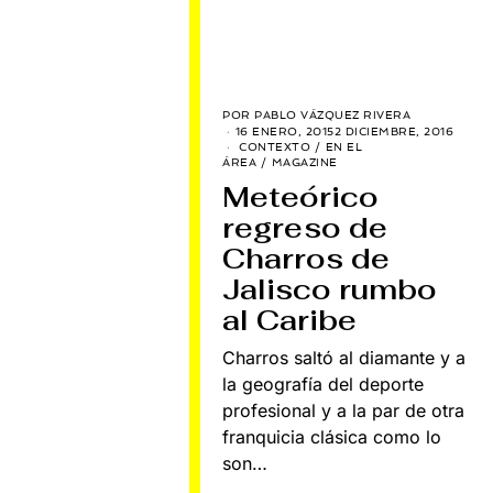
POR
PABLO VÁZQUEZ RIVERA
16 ENERO, 2015
2 DICIEMBRE, 2016
CONTEXTO
/
EN EL
ÁREA
/
MAGAZINE
Meteórico
regreso de
Charros de
Jalisco rumbo
al Caribe
Charros saltó al diamante y a
la geografía del deporte
profesional y a la par de otra
franquicia clásica como lo
son…