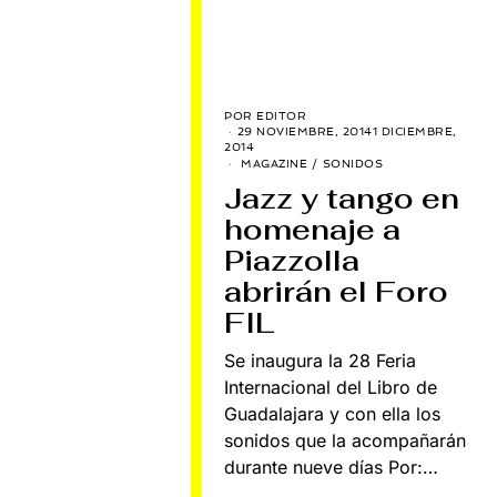
POR
EDITOR
29 NOVIEMBRE, 2014
1 DICIEMBRE,
2014
MAGAZINE
/
SONIDOS
Jazz y tango en
homenaje a
Piazzolla
abrirán el Foro
FIL
Se inaugura la 28 Feria
Internacional del Libro de
Guadalajara y con ella los
sonidos que la acompañarán
durante nueve días Por:…