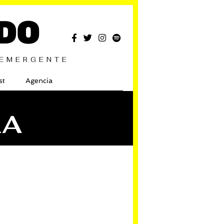
DO
 EMERGENTE
st
Agencia
LA