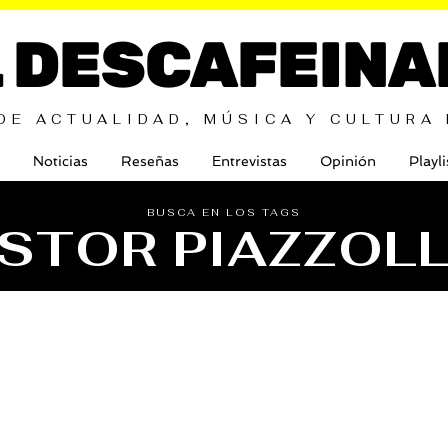
L DESCAFEINA
DE ACTUALIDAD, MÚSICA Y CULTURA
Noticias
Reseñas
Entrevistas
Opinión
Playli
BUSCA EN LOS TAGS
STOR PIAZZOL