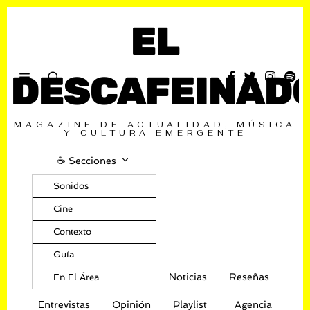
EL
DESCAFEINAD
MAGAZINE DE ACTUALIDAD, MÚSICA
Y CULTURA EMERGENTE
☕️ Secciones
Sonidos
Cine
Contexto
Guía
Noticias
Reseñas
En El Área
Entrevistas
Opinión
Playlist
Agencia