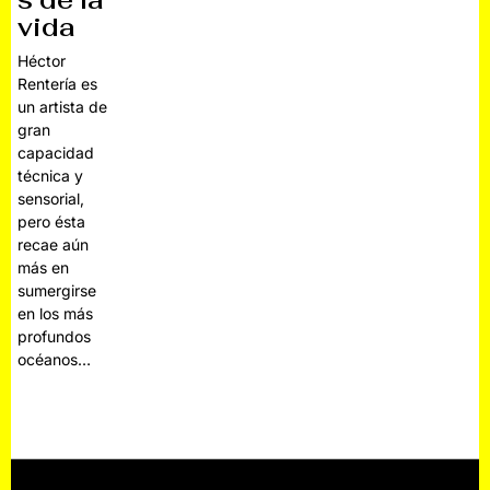
s de la
vida
Héctor
Rentería es
un artista de
gran
capacidad
técnica y
sensorial,
pero ésta
recae aún
más en
sumergirse
en los más
profundos
océanos…