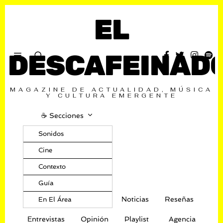
EL
DESCAFEINAD
MAGAZINE DE ACTUALIDAD, MÚSICA
Y CULTURA EMERGENTE
☕️ Secciones
Sonidos
Cine
Contexto
Guía
Noticias
Reseñas
En El Área
Entrevistas
Opinión
Playlist
Agencia