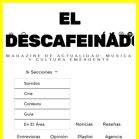
EL
DESCAFEINAD
MAGAZINE DE ACTUALIDAD, MÚSICA
Y CULTURA EMERGENTE
☕️ Secciones
Sonidos
Cine
Contexto
Guía
Noticias
Reseñas
En El Área
Entrevistas
Opinión
Playlist
Agencia