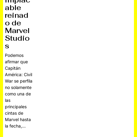
implac
able
reinad
o de
Marvel
Studio
s
Podemos
afirmar que
Capitán
América: Civil
War se perfila
no solamente
como una de
las
principales
cintas de
Marvel hasta
la fecha,…