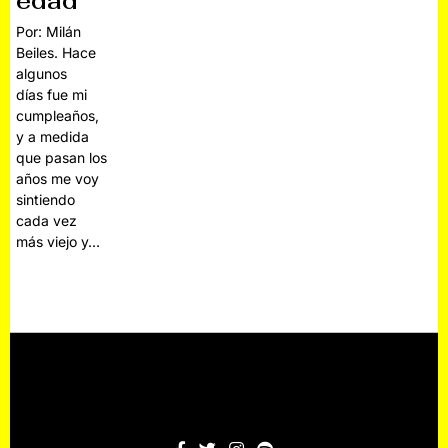
edad
Por: Milán
Beiles. Hace
algunos
días fue mi
cumpleaños,
y a medida
que pasan los
años me voy
sintiendo
cada vez
más viejo y…