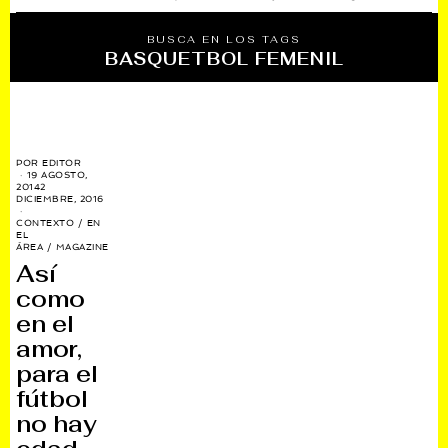
BUSCA EN LOS TAGS
BASQUETBOL FEMENIL
POR
EDITOR
19 AGOSTO,
2014
2
DICIEMBRE, 2016
CONTEXTO
/
EN
EL
ÁREA
/
MAGAZINE
Así
como
en el
amor,
para el
fútbol
no hay