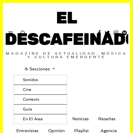
EL
DESCAFEINAD
MAGAZINE DE ACTUALIDAD, MÚSICA
Y CULTURA EMERGENTE
☕️ Secciones
Sonidos
Cine
Contexto
Guía
Noticias
Reseñas
En El Área
Entrevistas
Opinión
Playlist
Agencia