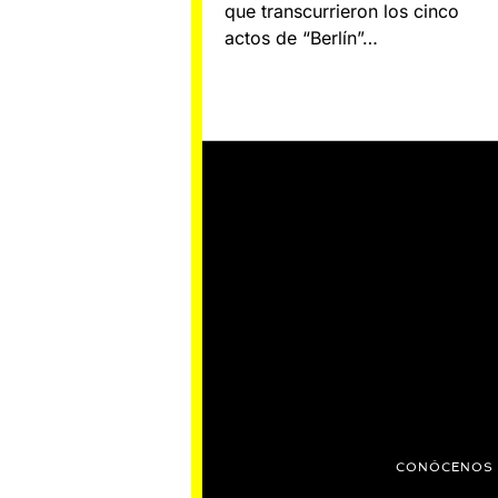
que transcurrieron los cinco
actos de “Berlín”…
CONÓCENOS