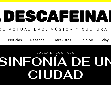
L DESCAFEINA
DE ACTUALIDAD, MÚSICA Y CULTURA
Noticias
Reseñas
Entrevistas
Opinión
Playli
BUSCA EN LOS TAGS
 SINFONÍA DE U
CIUDAD