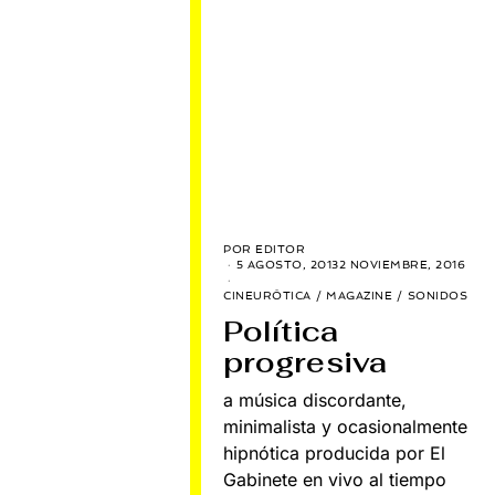
POR
EDITOR
5 AGOSTO, 2013
2 NOVIEMBRE, 2016
CINEURÓTICA
/
MAGAZINE
/
SONIDOS
Política
progresiva
a música discordante,
minimalista y ocasionalmente
hipnótica producida por El
Gabinete en vivo al tiempo