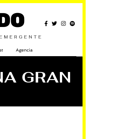
DO
 EMERGENTE
st
Agencia
NA GRAN