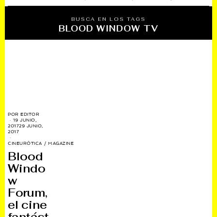
BUSCA EN LOS TAGS
BLOOD WINDOW TV
POR
EDITOR
19 JUNIO,
2017
29 JUNIO,
2017
CINEURÓTICA
/
MAGAZINE
Blood
Windo
w
Forum,
el cine