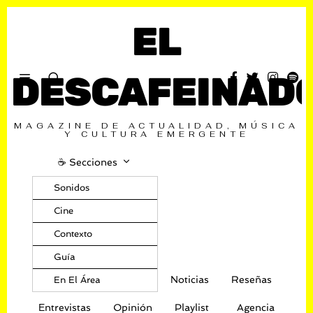
EL
DESCAFEINAD
MAGAZINE DE ACTUALIDAD, MÚSICA
Y CULTURA EMERGENTE
☕️ Secciones
Sonidos
Cine
Contexto
Guía
Noticias
Reseñas
En El Área
Entrevistas
Opinión
Playlist
Agencia