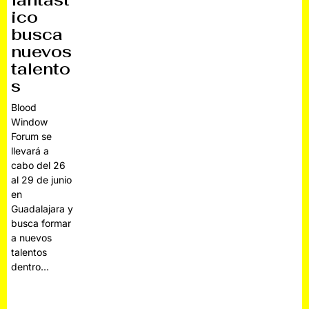
fantást
ico
busca
nuevos
talento
s
Blood
Window
Forum se
llevará a
cabo del 26
al 29 de junio
en
Guadalajara y
busca formar
a nuevos
talentos
dentro…