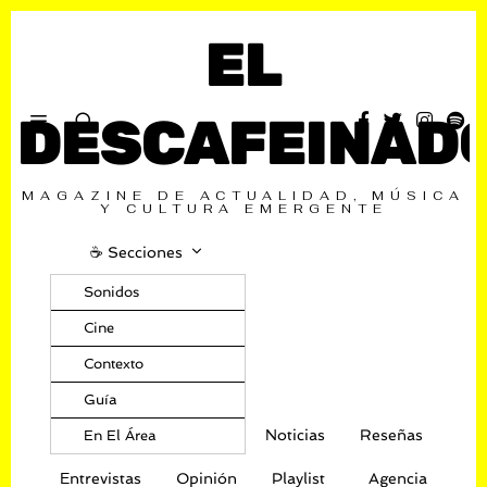
EL
DESCAFEINAD
MAGAZINE DE ACTUALIDAD, MÚSICA
Y CULTURA EMERGENTE
☕️ Secciones
Sonidos
Cine
Contexto
Guía
Noticias
Reseñas
En El Área
Entrevistas
Opinión
Playlist
Agencia