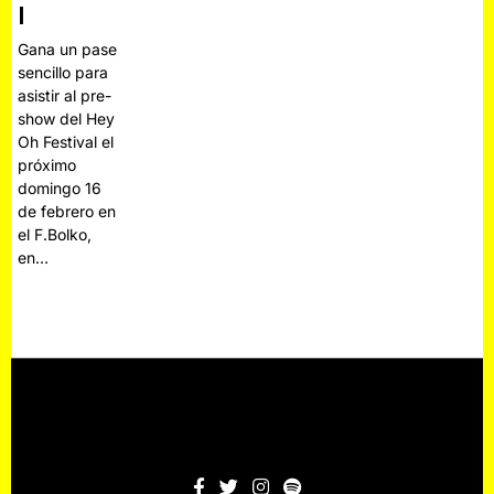
l
Gana un pase
sencillo para
asistir al pre-
show del Hey
Oh Festival el
próximo
domingo 16
de febrero en
el F.Bolko,
en…