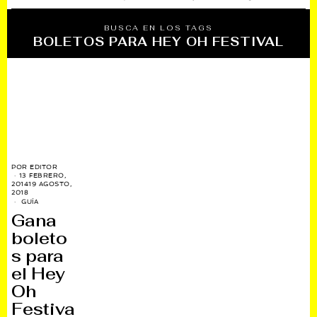
BUSCA EN LOS TAGS
BOLETOS PARA HEY OH FESTIVAL
POR
EDITOR
13 FEBRERO,
2014
19 AGOSTO,
2018
GUÍA
Gana
boleto
s para
el Hey
Oh
Festiva