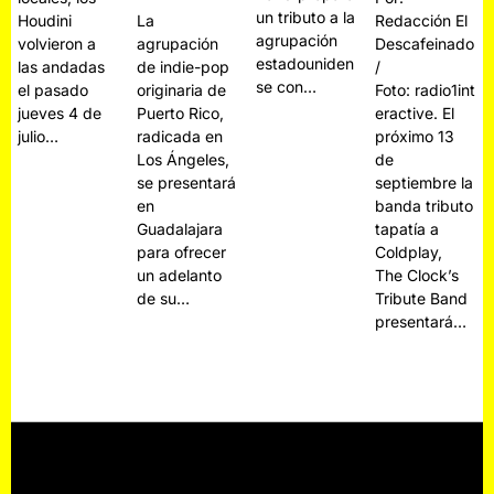
un tributo a la
La
Houdini
Redacción El
agrupación
agrupación
volvieron a
Descafeinado
estadouniden
de indie-pop
las andadas
/
se con…
originaria de
el pasado
Foto: radio1int
Puerto Rico,
jueves 4 de
eractive. El
radicada en
julio…
próximo 13
Los Ángeles,
de
se presentará
septiembre la
en
banda tributo
Guadalajara
tapatía a
para ofrecer
Coldplay,
un adelanto
The Clock’s
de su…
Tribute Band
presentará…