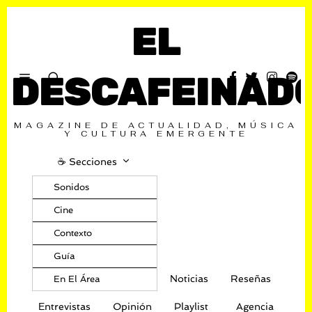
EL
DESCAFEINAD
MAGAZINE DE ACTUALIDAD, MÚSICA
Y CULTURA EMERGENTE
☕️ Secciones
Sonidos
Cine
Contexto
Guía
Noticias
Reseñas
En El Área
Entrevistas
Opinión
Playlist
Agencia