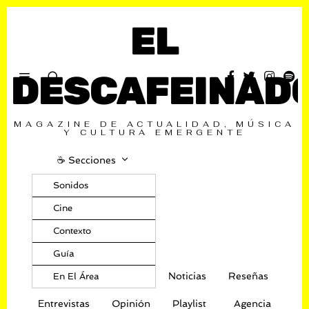
EL
DESCAFEINAD
MAGAZINE DE ACTUALIDAD, MÚSICA
Y CULTURA EMERGENTE
☕️ Secciones
Sonidos
Cine
Contexto
Guía
Noticias
Reseñas
En El Área
Entrevistas
Opinión
Playlist
Agencia