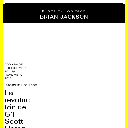
BUSCA EN LOS TAGS
BRIAN JACKSON
POR
EDITOR
11 DICIEMBRE,
2014
29
NOVIEMBRE,
2015
MAGAZINE
/
SONIDOS
La
revoluc
ión de
Gil
Scott-