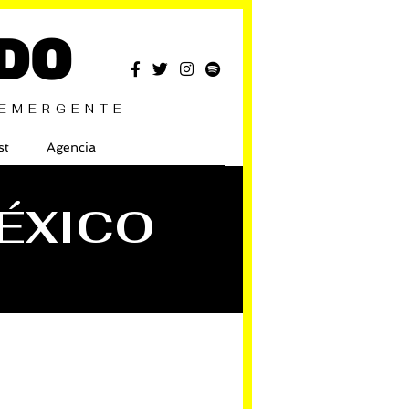
DO
 EMERGENTE
st
Agencia
MÉXICO