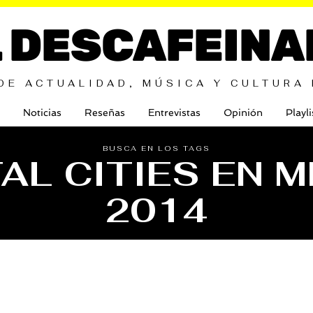
L DESCAFEINA
DE ACTUALIDAD, MÚSICA Y CULTURA
Noticias
Reseñas
Entrevistas
Opinión
Playli
BUSCA EN LOS TAGS
AL CITIES EN 
2014