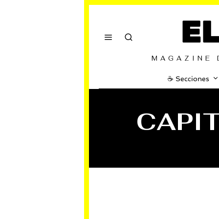
E
MAGAZINE 
☕️ Secciones
CAPIT