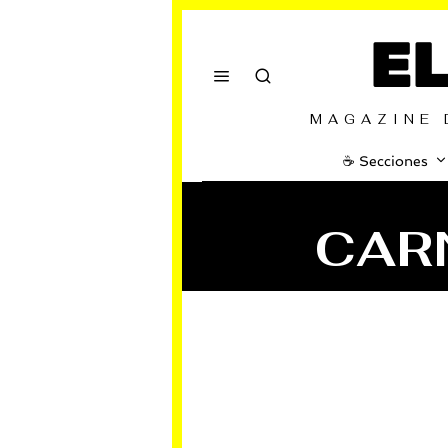
E
MAGAZINE 
☕️ Secciones
CAR