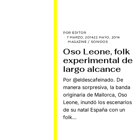
POR
EDITOR
7 MARZO, 2014
22 MAYO, 2014
MAGAZINE
/
SONIDOS
Oso Leone, folk
experimental de
largo alcance
Por @eldescafeinado. De
manera sorpresiva, la banda
originaria de Mallorca, Oso
Leone, inundó los escenarios
de su natal España con un
folk…