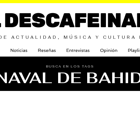
L DESCAFEINA
DE ACTUALIDAD, MÚSICA Y CULTURA
Noticias
Reseñas
Entrevistas
Opinión
Playli
BUSCA EN LOS TAGS
NAVAL DE BAHI