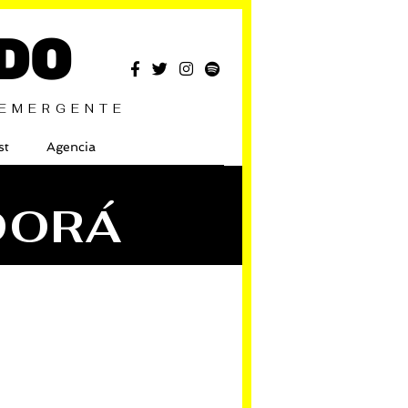
DO
 EMERGENTE
st
Agencia
DORÁ