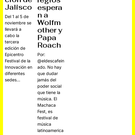
regios
Jalisco
espera
n a
Del 1 al 5 de
Wolfm
noviembre se
other y
llevará a
cabo la
Papa
tercera
Roach
edición de
Epicentro
Por:
Festival de la
@eldescafein
Innovación en
ado. No hay
diferentes
que dudar
sedes…
jamás del
poder social
que tiene la
música. El
Machaca
Fest, es
festival de
música
latinoamerica