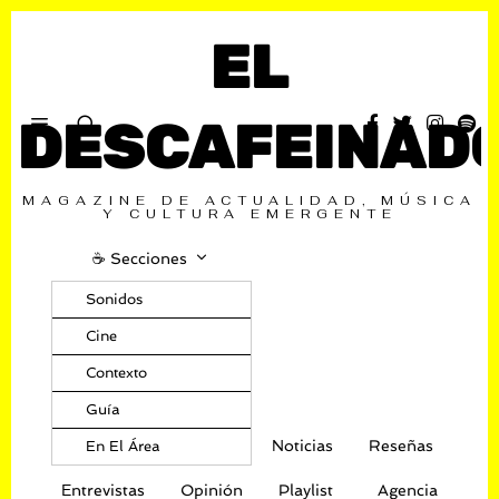
EL
DESCAFEINAD
MAGAZINE DE ACTUALIDAD, MÚSICA
Y CULTURA EMERGENTE
☕️ Secciones
Sonidos
Cine
Contexto
Guía
Noticias
Reseñas
En El Área
Entrevistas
Opinión
Playlist
Agencia