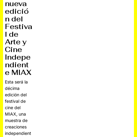
nueva
edició
n del
Festiva
l de
Arte y
Cine
Indepe
ndient
e MIAX
Esta será la
décima
edición del
festival de
cine del
MIAX, una
muestra de
creaciones
independient