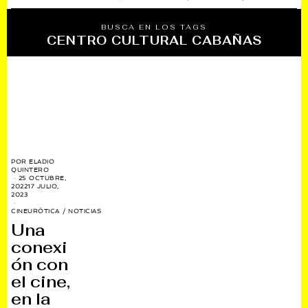
BUSCA EN LOS TAGS
CENTRO CULTURAL CABAÑAS
POR
ELADIO
QUINTERO
25 OCTUBRE,
2022
17 JULIO,
2023
CINEURÓTICA
/
NOTICIAS
Una
conexi
ón con
el cine,
en la