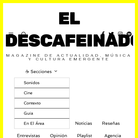
EL
DESCAFEINAD
MAGAZINE DE ACTUALIDAD, MÚSICA
Y CULTURA EMERGENTE
☕️ Secciones
Sonidos
Cine
Contexto
Guía
Noticias
Reseñas
En El Área
Entrevistas
Opinión
Playlist
Agencia