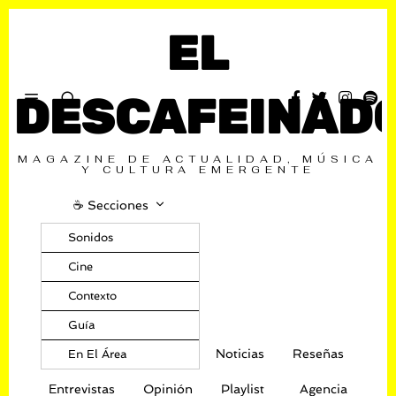
EL
DESCAFEINAD
MAGAZINE DE ACTUALIDAD, MÚSICA
Y CULTURA EMERGENTE
☕️ Secciones
Sonidos
Cine
Contexto
Guía
Noticias
Reseñas
En El Área
Entrevistas
Opinión
Playlist
Agencia