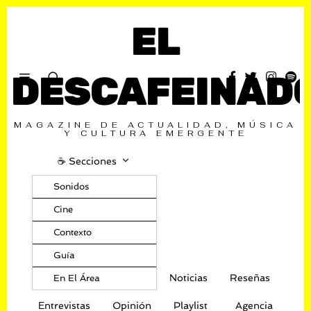
EL
DESCAFEINAD
MAGAZINE DE ACTUALIDAD, MÚSICA
Y CULTURA EMERGENTE
☕️ Secciones
Sonidos
Cine
Contexto
Guía
Noticias
Reseñas
En El Área
Entrevistas
Opinión
Playlist
Agencia