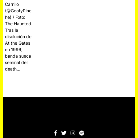
Carrillo
(@GoofyPinc
he) / Foto:
The Haunted.
Tras la
disolución de
At the Gates
en 1996,
banda sueca
seminal del
death…