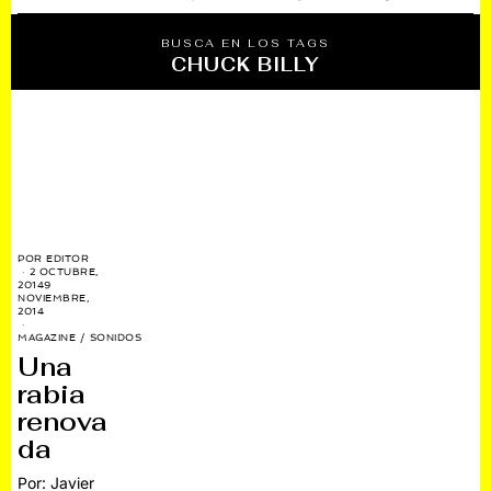
BUSCA EN LOS TAGS
CHUCK BILLY
POR
EDITOR
2 OCTUBRE,
2014
9
NOVIEMBRE,
2014
MAGAZINE
/
SONIDOS
Una
rabia
renova
da
Por: Javier