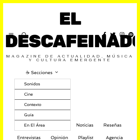
EL
DESCAFEINAD
MAGAZINE DE ACTUALIDAD, MÚSICA
Y CULTURA EMERGENTE
☕️ Secciones
Sonidos
Cine
Contexto
Guía
Noticias
Reseñas
En El Área
Entrevistas
Opinión
Playlist
Agencia