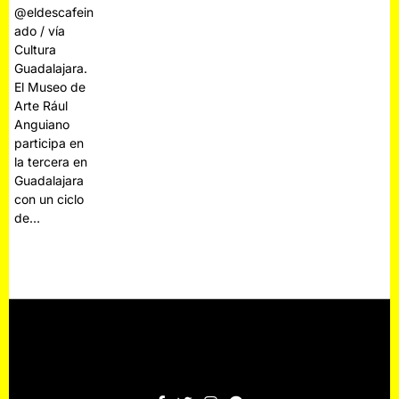
@eldescafein
ado / vía
Cultura
Guadalajara.
El Museo de
Arte Rául
Anguiano
participa en
la tercera en
Guadalajara
con un ciclo
de…