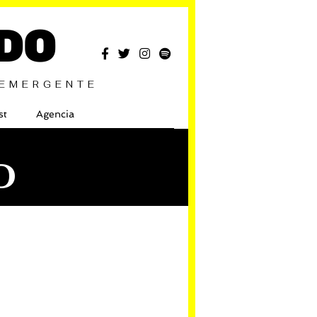
DO
 EMERGENTE
st
Agencia
O