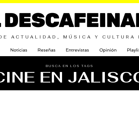
L DESCAFEINA
DE ACTUALIDAD, MÚSICA Y CULTURA
Noticias
Reseñas
Entrevistas
Opinión
Playli
BUSCA EN LOS TAGS
CINE EN JALISC