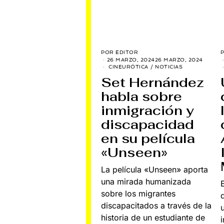
POR
EDITOR
26 MARZO, 2024
26 MARZO, 2024
CINEURÓTICA
/
NOTICIAS
Set Hernández
habla sobre
inmigración y
discapacidad
en su película
«Unseen»
La película «Unseen» aporta
una mirada humanizada
sobre los migrantes
discapacitados a través de la
historia de un estudiante de