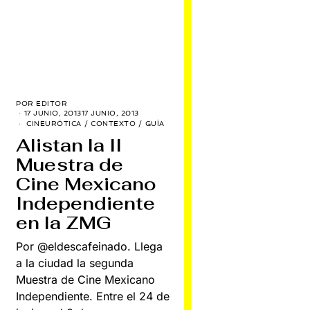
POR
EDITOR
17 JUNIO, 2013
17 JUNIO, 2013
CINEURÓTICA
/
CONTEXTO
/
GUÍA
Alistan la II
Muestra de
Cine Mexicano
Independiente
en la ZMG
Por @eldescafeinado. Llega
a la ciudad la segunda
Muestra de Cine Mexicano
Independiente. Entre el 24 de