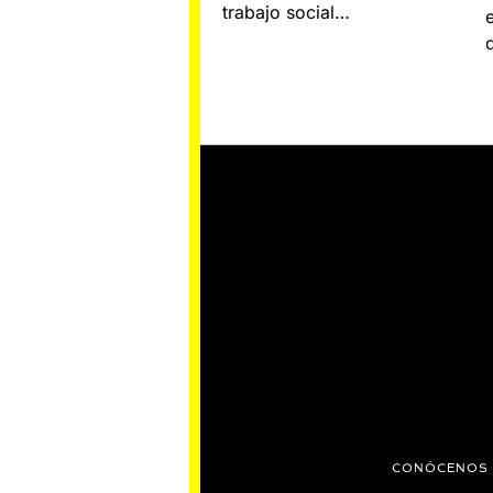
trabajo social…
CONÓCENOS