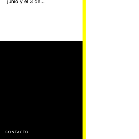
junio y el 3 de…
D
CONTACTO