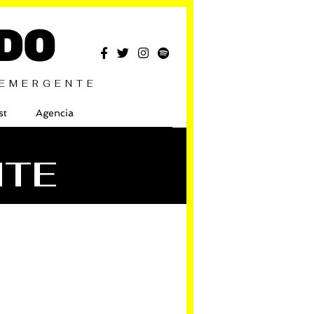
DO
 EMERGENTE
st
Agencia
NTE