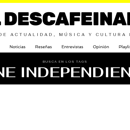
L DESCAFEINA
DE ACTUALIDAD, MÚSICA Y CULTURA
Noticias
Reseñas
Entrevistas
Opinión
Playli
BUSCA EN LOS TAGS
NE INDEPENDIE