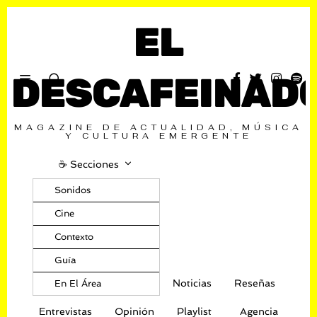
EL
DESCAFEINAD
MAGAZINE DE ACTUALIDAD, MÚSICA
Y CULTURA EMERGENTE
☕️ Secciones
Sonidos
Cine
Contexto
Guía
Noticias
Reseñas
En El Área
Entrevistas
Opinión
Playlist
Agencia