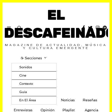
EL
DESCAFEINAD
MAGAZINE DE ACTUALIDAD, MÚSICA
Y CULTURA EMERGENTE
☕️ Secciones
Sonidos
Cine
Contexto
Guía
Noticias
Reseñas
En El Área
Entrevistas
Opinión
Playlist
Agencia