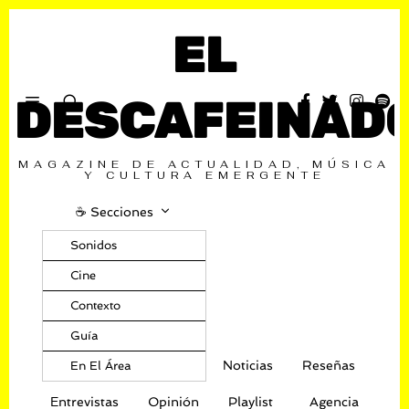
EL
DESCAFEINAD
MAGAZINE DE ACTUALIDAD, MÚSICA
Y CULTURA EMERGENTE
☕️ Secciones
Sonidos
Cine
Contexto
Guía
Noticias
Reseñas
En El Área
Entrevistas
Opinión
Playlist
Agencia