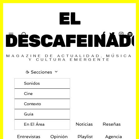
EL
DESCAFEINAD
MAGAZINE DE ACTUALIDAD, MÚSICA
Y CULTURA EMERGENTE
☕️ Secciones
Sonidos
Cine
Contexto
Guía
Noticias
Reseñas
En El Área
Entrevistas
Opinión
Playlist
Agencia