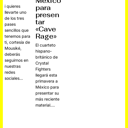
México
para
i quieres
llevarte uno
presen
de los tres
tar
pases
«Cave
sencillos que
Rage»
tenemos para
ti, cortesía de
El cuarteto
Mousiké,
hispano-
deberás
británico de
seguirnos en
Crystal
nuestras
Fighters
redes
llegará esta
sociales…
primavera a
México para
presentar su
más reciente
material.…