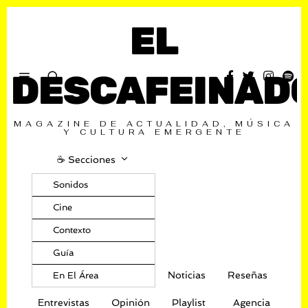
EL
DESCAFEINAD
MAGAZINE DE ACTUALIDAD, MÚSICA
Y CULTURA EMERGENTE
☕️ Secciones
Sonidos
Cine
Contexto
Guía
Noticias
Reseñas
En El Área
Entrevistas
Opinión
Playlist
Agencia