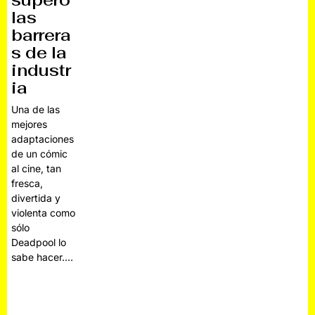
superó
las
barrera
s de la
industr
ia
Una de las
mejores
adaptaciones
de un cómic
al cine, tan
fresca,
divertida y
violenta como
sólo
Deadpool lo
sabe hacer.…