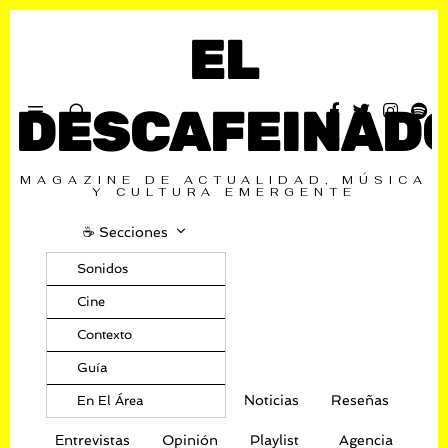
EL
DESCAFEINAD
MAGAZINE DE ACTUALIDAD, MÚSICA
Y CULTURA EMERGENTE
☕️ Secciones
Sonidos
Cine
Contexto
Guía
Noticias
Reseñas
En El Área
Entrevistas
Opinión
Playlist
Agencia