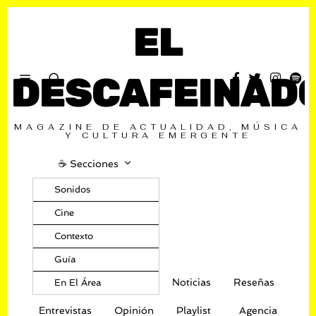
EL
DESCAFEINAD
MAGAZINE DE ACTUALIDAD, MÚSICA
Y CULTURA EMERGENTE
☕️ Secciones
Sonidos
Cine
Contexto
Guía
Noticias
Reseñas
En El Área
Entrevistas
Opinión
Playlist
Agencia