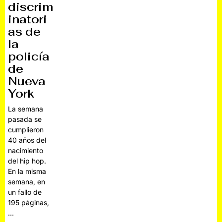
discrim
inatori
as de
la
policía
de
Nueva
York
La semana
pasada se
cumplieron
40 años del
nacimiento
del hip hop.
En la misma
semana, en
un fallo de
195 páginas,
…