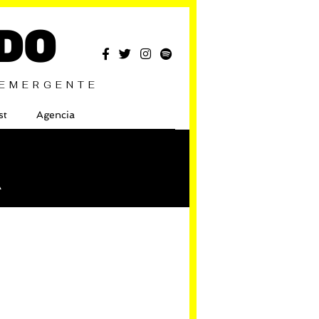
DO
 EMERGENTE
st
Agencia
A