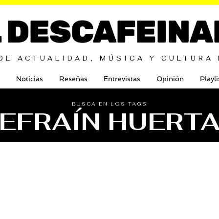
L DESCAFEINA
DE ACTUALIDAD, MÚSICA Y CULTURA
Noticias
Reseñas
Entrevistas
Opinión
Playli
BUSCA EN LOS TAGS
EFRAÍN HUERT