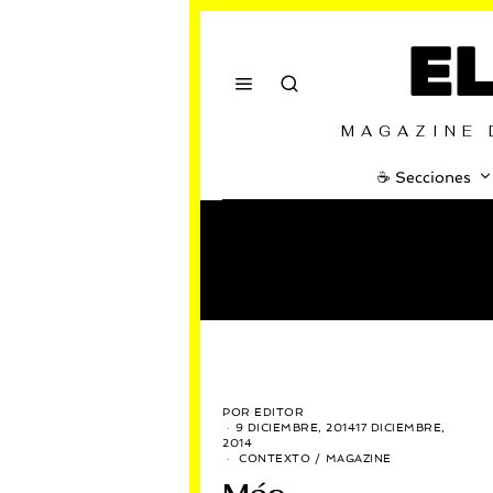
E
MAGAZINE 
☕️ Secciones
POR
EDITOR
9 DICIEMBRE, 2014
17 DICIEMBRE,
2014
CONTEXTO
/
MAGAZINE